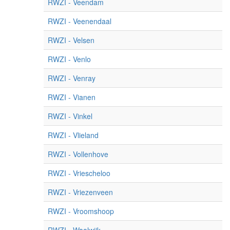
RWZI - Veendam
RWZI - Veenendaal
RWZI - Velsen
RWZI - Venlo
RWZI - Venray
RWZI - Vianen
RWZI - Vinkel
RWZI - Vlieland
RWZI - Vollenhove
RWZI - Vriescheloo
RWZI - Vriezenveen
RWZI - Vroomshoop