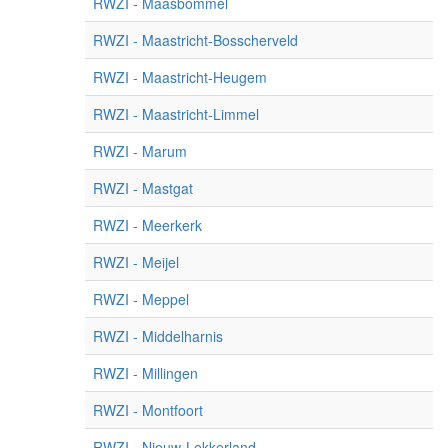
RWZI - Maasbommel
RWZI - Maastricht-Bosscherveld
RWZI - Maastricht-Heugem
RWZI - Maastricht-Limmel
RWZI - Marum
RWZI - Mastgat
RWZI - Meerkerk
RWZI - Meijel
RWZI - Meppel
RWZI - Middelharnis
RWZI - Millingen
RWZI - Montfoort
RWZI - Nieuw-Lekkerland