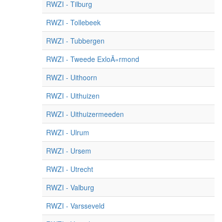
RWZI - Tilburg
RWZI - Tollebeek
RWZI - Tubbergen
RWZI - Tweede ExloÃ«rmond
RWZI - Uithoorn
RWZI - Uithuizen
RWZI - Uithuizermeeden
RWZI - Ulrum
RWZI - Ursem
RWZI - Utrecht
RWZI - Valburg
RWZI - Varsseveld