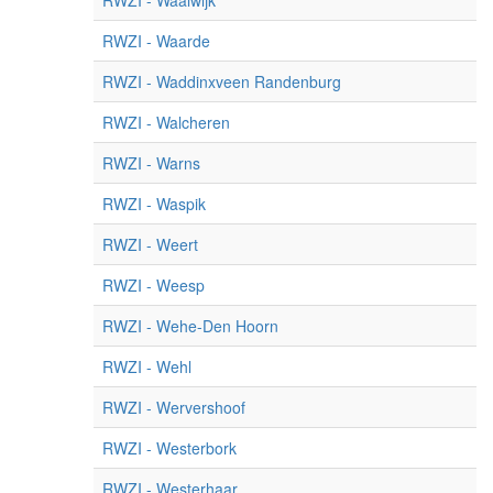
RWZI - Waalwijk
RWZI - Waarde
RWZI - Waddinxveen Randenburg
RWZI - Walcheren
RWZI - Warns
RWZI - Waspik
RWZI - Weert
RWZI - Weesp
RWZI - Wehe-Den Hoorn
RWZI - Wehl
RWZI - Wervershoof
RWZI - Westerbork
RWZI - Westerhaar