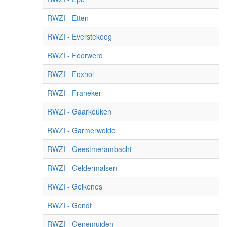
RWZI - Etten
RWZI - Everstekoog
RWZI - Feerwerd
RWZI - Foxhol
RWZI - Franeker
RWZI - Gaarkeuken
RWZI - Garmerwolde
RWZI - Geestmerambacht
RWZI - Geldermalsen
RWZI - Gelkenes
RWZI - Gendt
RWZI - Genemuiden