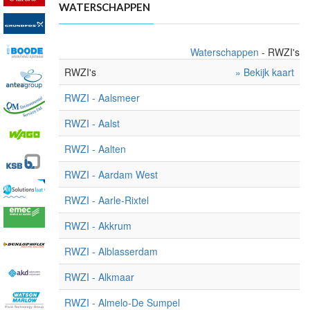
WATERSCHAPPEN
Waterschappen
- RWZI's
RWZI's
» Bekijk kaart
RWZI - Aalsmeer
RWZI - Aalst
RWZI - Aalten
RWZI - Aardam West
RWZI - Aarle-Rixtel
RWZI - Akkrum
RWZI - Alblasserdam
RWZI - Alkmaar
RWZI - Almelo-De Sumpel