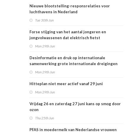
Nieuwe blootstelling-responsrelaties voor
luchthavens in Nederland
Tue 30th Jun
Forse stijging van het aantal jongeren en
jongvolwassenen dat elektrisch fietst
Mon 29th Jun
Desinformatie en druk op internationale
samenwerking grote internationale dreigingen
voor Nederlandse volksgezondheid
Mon 29th Jun
Hitteplan niet meer actief vanaf 29 juni
Mon 29th Jun
Vrijdag 26 en zaterdag 27 juni kans op smog door
ozon
Thu 25th Jun
PFAS in moedermelk van Nederlandse vrouwen