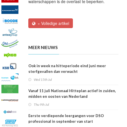
waterschappen is de overlast te beperken.
» Volledige artikel
MEER NIEUWS
Ook in week na hitteperiode eind juni meer
sterfgevallen dan verwacht
Wed 15th Jul
Vanaf 11 juli Nationaal Hitteplan actief in zuiden,
midden en oosten van Nederland
Thu 9th Jul
Eerste verdiepende leergangen voor DSO
professional in september van start