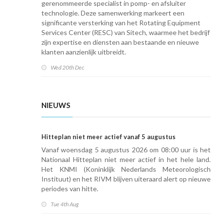
gerenommeerde specialist in pomp- en afsluiter
technologie. Deze samenwerking markeert een
significante versterking van het Rotating Equipment
Services Center (RESC) van Sitech, waarmee het bedrijf
zijn expertise en diensten aan bestaande en nieuwe
klanten aanzienlijk uitbreidt.
Wed 20th Dec
NIEUWS
Hitteplan niet meer actief vanaf 5 augustus
Vanaf woensdag 5 augustus 2026 om 08:00 uur is het
Nationaal Hitteplan niet meer actief in het hele land.
Het KNMI (Koninklijk Nederlands Meteorologisch
Instituut) en het RIVM blijven uiteraard alert op nieuwe
periodes van hitte.
Tue 4th Aug