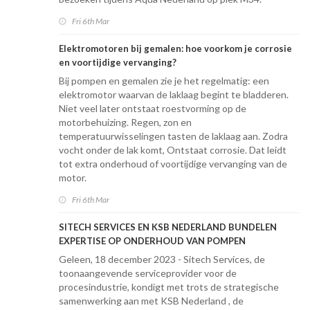
Fri 6th Mar
Elektromotoren bij gemalen: hoe voorkom je corrosie
en voortijdige vervanging?
Bij pompen en gemalen zie je het regelmatig: een
elektromotor waarvan de laklaag begint te bladderen.
Niet veel later ontstaat roestvorming op de
motorbehuizing. Regen, zon en
temperatuurwisselingen tasten de laklaag aan. Zodra
vocht onder de lak komt, Ontstaat corrosie. Dat leidt
tot extra onderhoud of voortijdige vervanging van de
motor.
Fri 6th Mar
SITECH SERVICES EN KSB NEDERLAND BUNDELEN
EXPERTISE OP ONDERHOUD VAN POMPEN
Geleen, 18 december 2023 - Sitech Services, de
toonaangevende serviceprovider voor de
procesindustrie, kondigt met trots de strategische
samenwerking aan met KSB Nederland , de