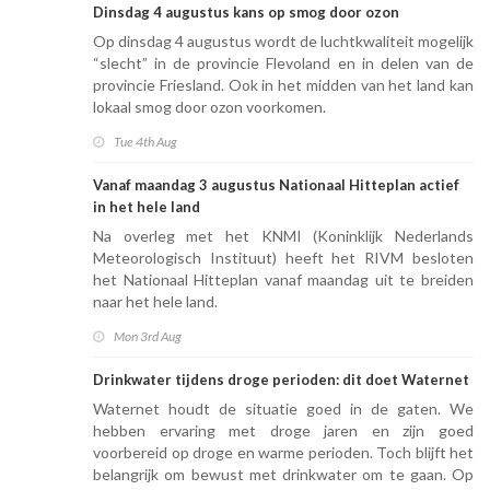
Dinsdag 4 augustus kans op smog door ozon
Op dinsdag 4 augustus wordt de luchtkwaliteit mogelijk
“slecht” in de provincie Flevoland en in delen van de
provincie Friesland. Ook in het midden van het land kan
lokaal smog door ozon voorkomen.
Tue 4th Aug
Vanaf maandag 3 augustus Nationaal Hitteplan actief
in het hele land
Na overleg met het KNMI (Koninklijk Nederlands
Meteorologisch Instituut) heeft het RIVM besloten
het Nationaal Hitteplan vanaf maandag uit te breiden
naar het hele land.
Mon 3rd Aug
Drinkwater tijdens droge perioden: dit doet Waternet
Waternet houdt de situatie goed in de gaten. We
hebben ervaring met droge jaren en zijn goed
voorbereid op droge en warme perioden. Toch blijft het
belangrijk om bewust met drinkwater om te gaan. Op