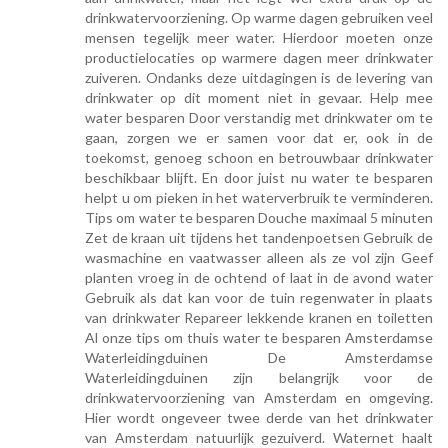
drinkwatervoorziening. Op warme dagen gebruiken veel
mensen tegelijk meer water. Hierdoor moeten onze
productielocaties op warmere dagen meer drinkwater
zuiveren. Ondanks deze uitdagingen is de levering van
drinkwater op dit moment niet in gevaar. Help mee
water besparen Door verstandig met drinkwater om te
gaan, zorgen we er samen voor dat er, ook in de
toekomst, genoeg schoon en betrouwbaar drinkwater
beschikbaar blijft. En door juist nu water te besparen
helpt u om pieken in het waterverbruik te verminderen.
Tips om water te besparen Douche maximaal 5 minuten
Zet de kraan uit tijdens het tandenpoetsen Gebruik de
wasmachine en vaatwasser alleen als ze vol zijn Geef
planten vroeg in de ochtend of laat in de avond water
Gebruik als dat kan voor de tuin regenwater in plaats
van drinkwater Repareer lekkende kranen en toiletten
Al onze tips om thuis water te besparen Amsterdamse
Waterleidingduinen De Amsterdamse
Waterleidingduinen zijn belangrijk voor de
drinkwatervoorziening van Amsterdam en omgeving.
Hier wordt ongeveer twee derde van het drinkwater
van Amsterdam natuurlijk gezuiverd. Waternet haalt