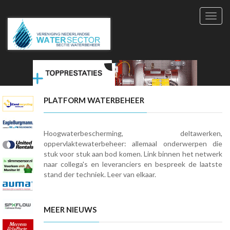
Toggl
navig
PLATFORM WATERBEHEER
Hoogwaterbescherming, deltawerken,
oppervlaktewaterbeheer: allemaal onderwerpen die
stuk voor stuk aan bod komen. Link binnen het netwerk
naar collega's en leveranciers en bespreek de laatste
stand der techniek. Leer van elkaar.
MEER NIEUWS