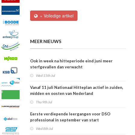
» Volledige artikel
MEER NIEUWS
Ook in week na hitteperiode eind juni meer
sterfgevallen dan verwacht
Wed 15th Jul
Vanaf 11 juli Nationaal Hitteplan actief in zuiden,
midden en oosten van Nederland
Thu 9th Jul
Eerste verdiepende leergangen voor DSO
professional in september van start
Wed 8th Jul