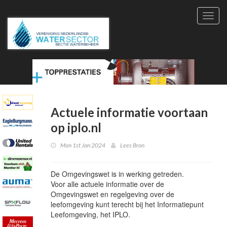
Toggl
navig
Actuele informatie voortaan
op iplo.nl
Mon 1st Jan 2024
Lees Bron
De Omgevingswet is in werking getreden.
Voor alle actuele informatie over de
Omgevingswet en regelgeving over de
leefomgeving kunt terecht bij het Informatiepunt
Leefomgeving, het IPLO.