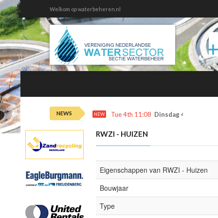
Welkom op waterbeheren.nl
NEWS
Tue 4th 11:08
Dinsdag 4 augustus 
NEW
RWZI - HUIZEN
Eigenschappen van RWZI - Huizen
Bouwjaar
Type