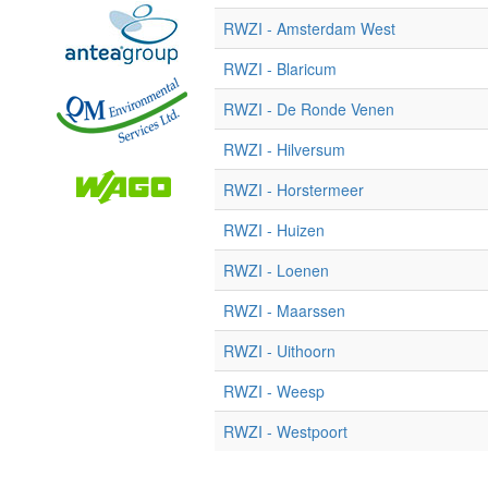
RWZI - Amsterdam West
RWZI - Blaricum
RWZI - De Ronde Venen
RWZI - Hilversum
RWZI - Horstermeer
RWZI - Huizen
RWZI - Loenen
RWZI - Maarssen
RWZI - Uithoorn
RWZI - Weesp
RWZI - Westpoort