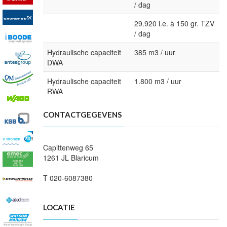
/ dag
29.920 i.e. à 150 gr. TZV
/ dag
Hydraulische capaciteit
385 m3 / uur
DWA
Hydraulische capaciteit
1.800 m3 / uur
RWA
CONTACTGEGEVENS
Capittenweg 65
1261 JL Blaricum
T 020-6087380
LOCATIE