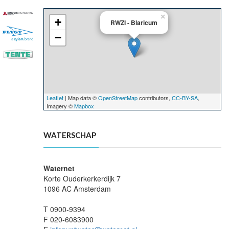
×
+
RWZI - Blaricum
−
Leaflet
| Map data ©
OpenStreetMap
contributors,
CC-BY-SA
,
Imagery ©
Mapbox
WATERSCHAP
Waternet
Korte Ouderkerkerdijk 7
1096 AC Amsterdam
T 0900-9394
F 020-6083900