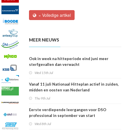
» Volledige artikel
MEER NIEUWS
Ook in week na hitteperiode eind juni meer
sterfgevallen dan verwacht
Wed 15th Jul
Vanaf 11 juli Nationaal Hitteplan actief in zuiden,
midden en oosten van Nederland
Thu 9th Jul
Eerste verdiepende leergangen voor DSO
professional in september van start
Wed 8th Jul