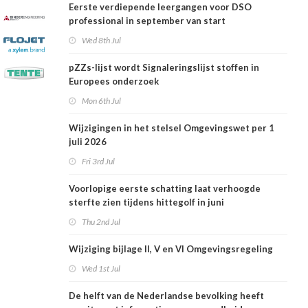
Eerste verdiepende leergangen voor DSO
professional in september van start
Wed 8th Jul
pZZs-lijst wordt Signaleringslijst stoffen in
Europees onderzoek
Mon 6th Jul
Wijzigingen in het stelsel Omgevingswet per 1
juli 2026
Fri 3rd Jul
Voorlopige eerste schatting laat verhoogde
sterfte zien tijdens hittegolf in juni
Thu 2nd Jul
Wijziging bijlage II, V en VI Omgevingsregeling
Wed 1st Jul
De helft van de Nederlandse bevolking heeft