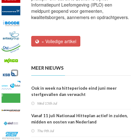
Informatiepunt Leefomgeving (IPLO) een
meldpunt geopend voor gemeenten,
kwaliteitsborgers, aannemers en opdrachtgevers.
» Volledige artikel
MEER NIEUWS
Ook in week na hitteperiode eind juni meer
sterfgevallen dan verwacht
Wed 15th Jul
Vanaf 11 juli Nationaal Hitteplan actief in zuiden,
midden en oosten van Nederland
Thu 9th Jul