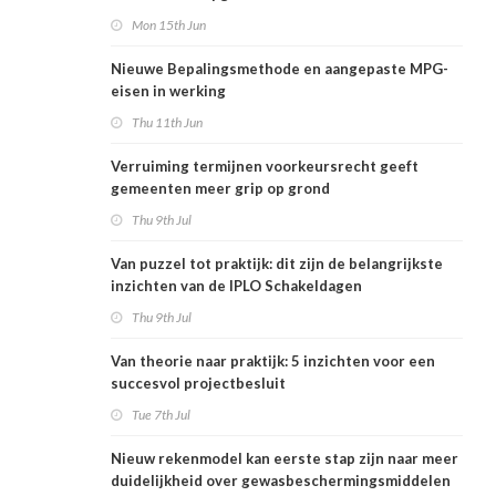
Mon 15th Jun
Nieuwe Bepalingsmethode en aangepaste MPG-
eisen in werking
Thu 11th Jun
Verruiming termijnen voorkeursrecht geeft
gemeenten meer grip op grond
Thu 9th Jul
Van puzzel tot praktijk: dit zijn de belangrijkste
inzichten van de IPLO Schakeldagen
Thu 9th Jul
Van theorie naar praktijk: 5 inzichten voor een
succesvol projectbesluit
Tue 7th Jul
Nieuw rekenmodel kan eerste stap zijn naar meer
duidelijkheid over gewasbeschermingsmiddelen