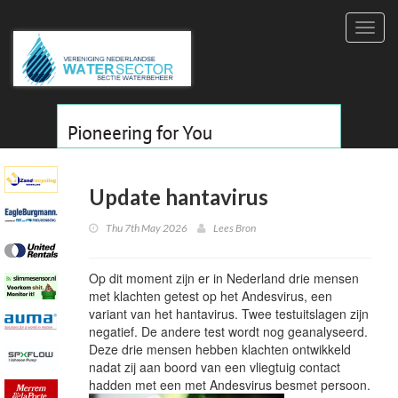
Toggl
navig
Update hantavirus
Thu 7th May 2026
Lees Bron
Op dit moment zijn er in Nederland drie mensen
met klachten getest op het Andesvirus, een
variant van het hantavirus. Twee testuitslagen zijn
negatief. De andere test wordt nog geanalyseerd.
Deze drie mensen hebben klachten ontwikkeld
nadat zij aan boord van een vliegtuig contact
hadden met een met Andesvirus besmet persoon.