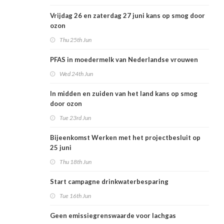
Vrijdag 26 en zaterdag 27 juni kans op smog door
ozon
Thu 25th Jun
PFAS in moedermelk van Nederlandse vrouwen
Wed 24th Jun
In midden en zuiden van het land kans op smog
door ozon
Tue 23rd Jun
Bijeenkomst Werken met het projectbesluit op
25 juni
Thu 18th Jun
Start campagne drinkwaterbesparing
Tue 16th Jun
Geen emissiegrenswaarde voor lachgas