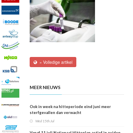
» Volledige artikel
MEER NIEUWS
Ook in week na hitteperiode eind juni meer
sterfgevallen dan verwacht
Wed 15th Jul
Vanaf 11 juli Nationaal Hitteplan actief in zuiden,