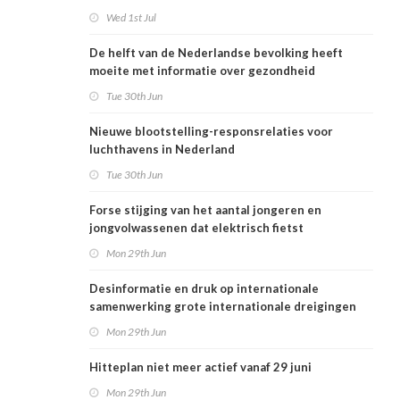
Wed 1st Jul
De helft van de Nederlandse bevolking heeft
moeite met informatie over gezondheid
Tue 30th Jun
Nieuwe blootstelling-responsrelaties voor
luchthavens in Nederland
Tue 30th Jun
Forse stijging van het aantal jongeren en
jongvolwassenen dat elektrisch fietst
Mon 29th Jun
Desinformatie en druk op internationale
samenwerking grote internationale dreigingen
voor Nederlandse volksgezondheid
Mon 29th Jun
Hitteplan niet meer actief vanaf 29 juni
Mon 29th Jun