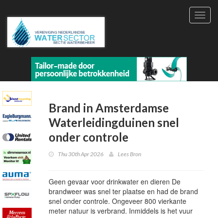
Toggl
navig
Brand in Amsterdamse
Waterleidingduinen snel
onder controle
Thu 30th Apr 2026
Lees Bron
Geen gevaar voor drinkwater en dieren De
brandweer was snel ter plaatse en had de brand
snel onder controle. Ongeveer 800 vierkante
meter natuur is verbrand. Inmiddels is het vuur