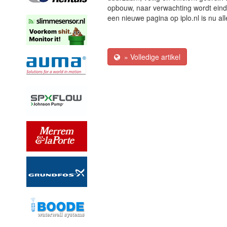
opbouw, naar verwachting wordt ein
een nieuwe pagina op iplo.nl is nu all
» Volledige artikel