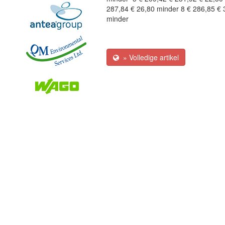
287,84 € 26,80 minder 8 € 286,85 € 
minder
» Volledige artikel