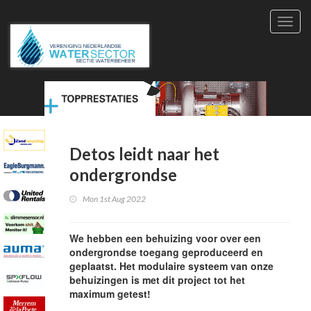
Toggl
navig
Detos leidt naar het
ondergrondse
Mon 1st Aug 2022
We hebben een behuizing voor over een
ondergrondse toegang geproduceerd en
geplaatst. Het modulaire systeem van onze
behuizingen is met dit project tot het
maximum getest!