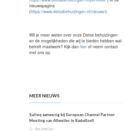
nieuwspagina
(
https://www.detosbehuizingen.nl/nieuws/
).
Wil je meer weten over onze Detos behuizingen
en de mogelijkheden die wij te bieden hebben wat
betreft maatwerk? Kijk dan
hier
of neem contact
met ons op.
MEER NIEUWS
Sulteq aanwezig bij European Channel Partner
Meeting van Allweiler in Radolfzell
Tue 20th Jun