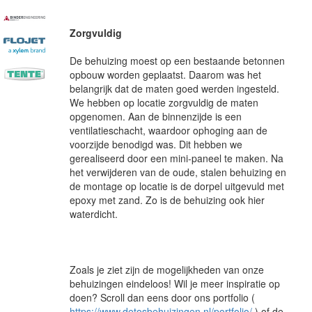
Zorgvuldig
De behuizing moest op een bestaande betonnen
opbouw worden geplaatst. Daarom was het
belangrijk dat de maten goed werden ingesteld.
We hebben op locatie zorgvuldig de maten
opgenomen. Aan de binnenzijde is een
ventilatieschacht, waardoor ophoging aan de
voorzijde benodigd was. Dit hebben we
gerealiseerd door een mini-paneel te maken. Na
het verwijderen van de oude, stalen behuizing en
de montage op locatie is de dorpel uitgevuld met
epoxy met zand. Zo is de behuizing ook hier
waterdicht.
Zoals je ziet zijn de mogelijkheden van onze
behuizingen eindeloos! Wil je meer inspiratie op
doen? Scroll dan eens door ons portfolio (
https://www.detosbehuizingen.nl/portfolio/
) of de