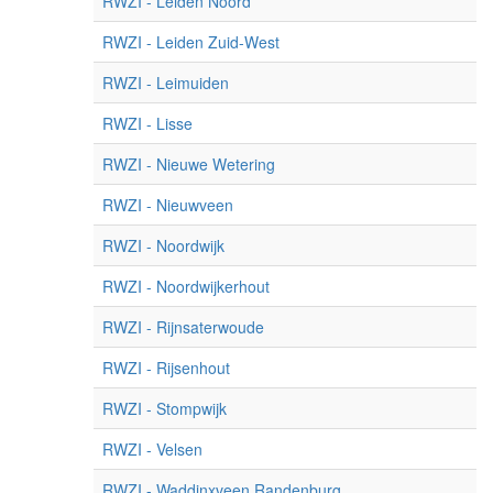
RWZI - Leiden Noord
RWZI - Leiden Zuid-West
RWZI - Leimuiden
RWZI - Lisse
RWZI - Nieuwe Wetering
RWZI - Nieuwveen
RWZI - Noordwijk
RWZI - Noordwijkerhout
RWZI - Rijnsaterwoude
RWZI - Rijsenhout
RWZI - Stompwijk
RWZI - Velsen
RWZI - Waddinxveen Randenburg