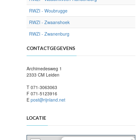
RWZI - Woubrugge
RWZI - Zwaanshoek
RWZI - Zwanenburg
CONTACTGEGEVENS
Archimedesweg 1
2333 CM Leiden
T 071-3063063
F 071-5123916
E
post@rijnland.net
LOCATIE