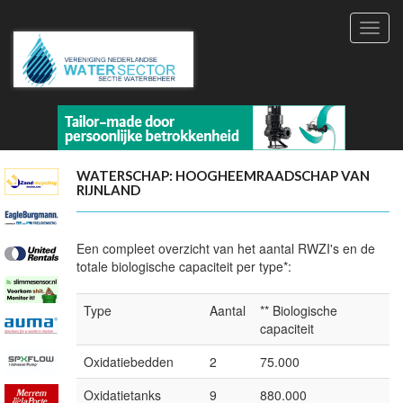
Toggl
navig
WATERSCHAP: HOOGHEEMRAADSCHAP VAN
RIJNLAND
Een compleet overzicht van het aantal RWZI's en de
totale biologische capaciteit per type*:
Type
Aantal
** Biologische
capaciteit
Oxidatiebedden
2
75.000
Oxidatietanks
9
880.000