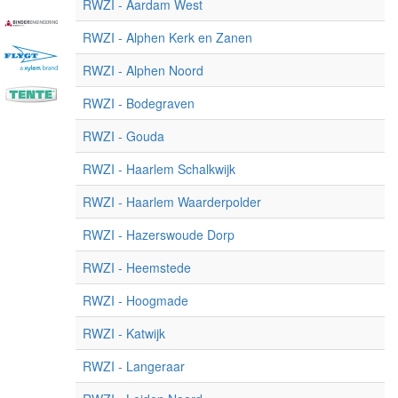
RWZI - Aardam West
RWZI - Alphen Kerk en Zanen
RWZI - Alphen Noord
RWZI - Bodegraven
RWZI - Gouda
RWZI - Haarlem Schalkwijk
RWZI - Haarlem Waarderpolder
RWZI - Hazerswoude Dorp
RWZI - Heemstede
RWZI - Hoogmade
RWZI - Katwijk
RWZI - Langeraar