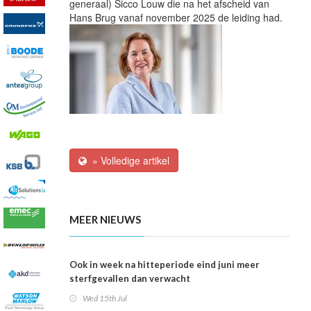
generaal)
Sicco Louw die na het afscheid van
Hans Brug vanaf november 2025 de leiding had.
» Volledige artikel
MEER NIEUWS
Ook in week na hitteperiode eind juni meer
sterfgevallen dan verwacht
Wed 15th Jul