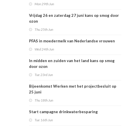
Mon 29th Jun
Vrijdag 26 en zaterdag 27 juni kans op smog door
ozon
Thu 25th Jun
PFAS in moedermelk van Nederlandse vrouwen
Wed 24th Jun
In midden en zuiden van het land kans op smog
door ozon
Tue 23rd Jun
Bijeenkomst Werken met het projectbesluit op
25 juni
Thu 18th Jun
Start campagne drinkwaterbesparing
Tue 16th Jun