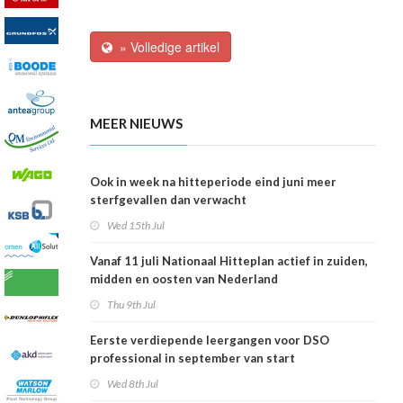
» Volledige artikel
MEER NIEUWS
Ook in week na hitteperiode eind juni meer
sterfgevallen dan verwacht
Wed 15th Jul
Vanaf 11 juli Nationaal Hitteplan actief in zuiden,
midden en oosten van Nederland
Thu 9th Jul
Eerste verdiepende leergangen voor DSO
professional in september van start
Wed 8th Jul